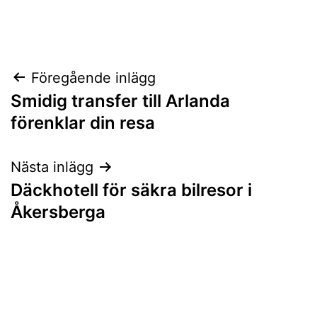
Inläggsnavigering
Föregående inlägg
Smidig transfer till Arlanda
förenklar din resa
Nästa inlägg
Däckhotell för säkra bilresor i
Åkersberga